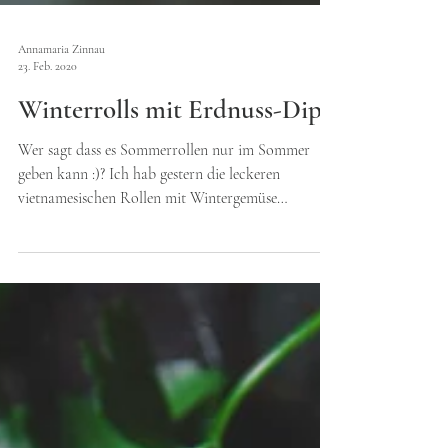
Annamaria Zinnau
23. Feb. 2020
Winterrolls mit Erdnuss-Dip
Wer sagt dass es Sommerrollen nur im Sommer
geben kann :)? Ich hab gestern die leckeren
vietnamesischen Rollen mit Wintergemüse
zubereitet.