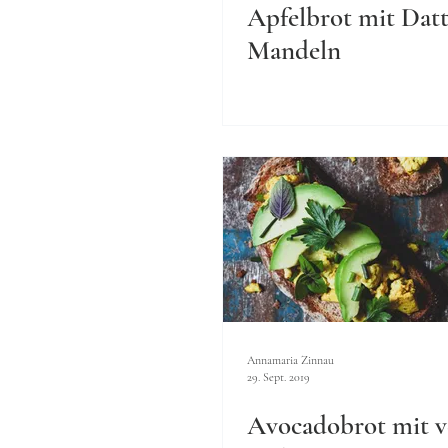
Apfelbrot mit Dat
Mandeln
Annamaria Zinnau
29. Sept. 2019
Avocadobrot mit 