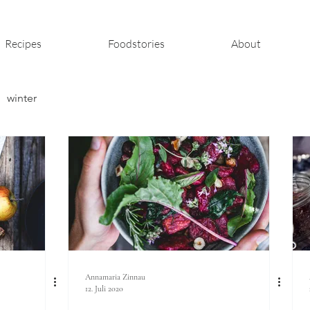
Recipes
Foodstories
About
winter
Annamaria Zinnau
12. Juli 2020